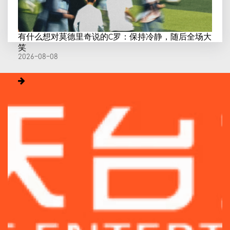
有什么想对莫德里奇说的C罗：保持冷静，随后全场大
笑
2026-08-08