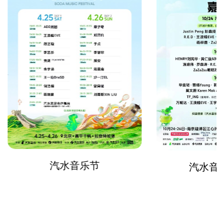
汽水音乐节
汽水音