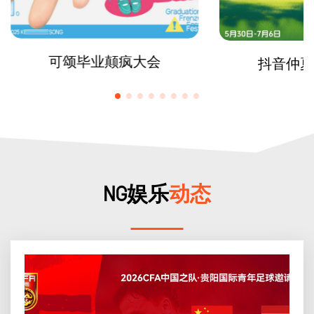
可颂毕业颠疯大会
抖音仲夏
NG娱乐
动态