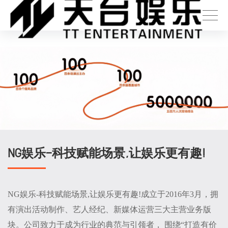
悟空体育官网 | WUKONG SPORTS-官方平台
NG娱乐-科技赋能场景,让娱乐更有趣!
NG娱乐-科技赋能场景,让娱乐更有趣!成立于2016年3月，拥
有演出活动制作、艺人经纪、新媒体运营三大主营业务版
块。公司致力于成为行业的典范与引领者， 围绕“打造有价