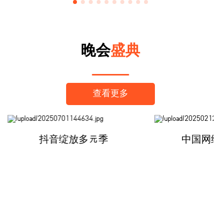
晚会
盛典
查看更多
抖音绽放多元季
中国网络