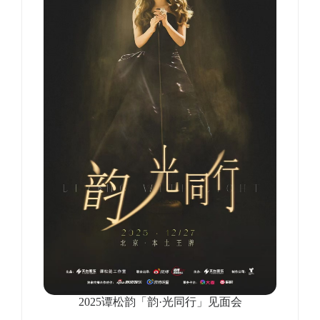
2025谭松韵「韵·光同行」见面会