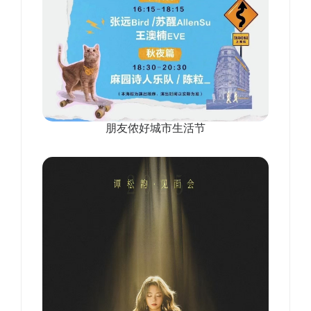
朋友侬好城市生活节