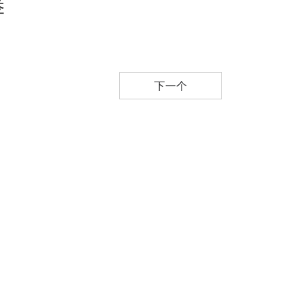
季
下一个